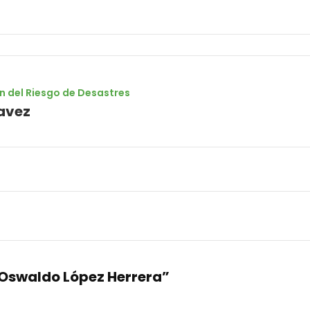
n del Riesgo de Desastres
avez
“Oswaldo López Herrera”