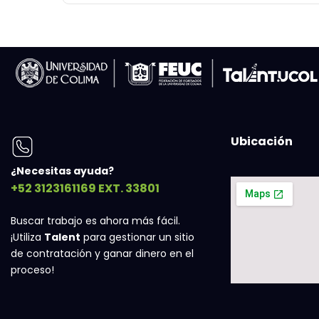
Ubicación
¿Necesitas ayuda?
+52 3123161169 EXT. 33801
Buscar trabajo es ahora más fácil.
¡Utiliza
Talent
para gestionar un sitio
de contratación y ganar dinero en el
proceso!