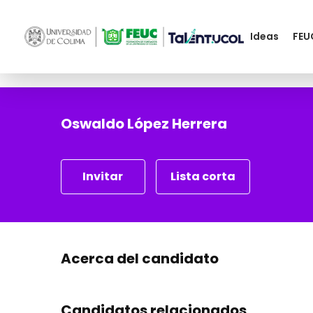
Ideas
FEU
Oswaldo López Herrera
Invitar
Lista corta
Acerca del candidato
Candidatos relacionados