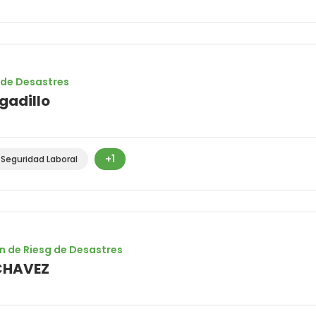
o de Desastres
gadillo
+1
Seguridad Laboral
n de Riesg de Desastres
CHAVEZ