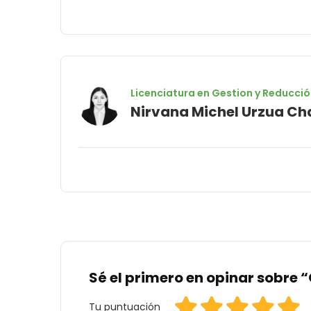
Licenciatura en Gestion y Reducció
Nirvana Michel Urzua Ch
Sé el primero en opinar sobre 
Tu puntuación