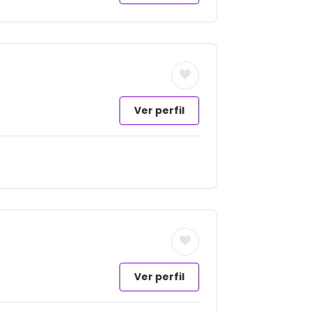
Ver perfil
Ver perfil