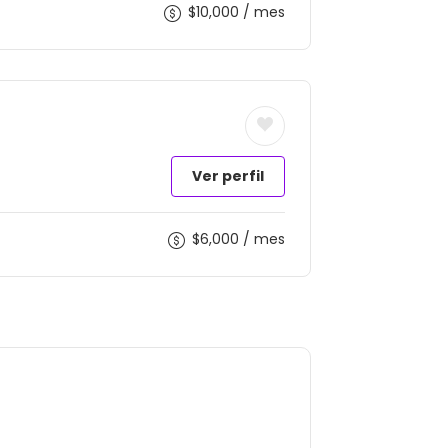
$
10,000
/ mes
Ver perfil
$
6,000
/ mes