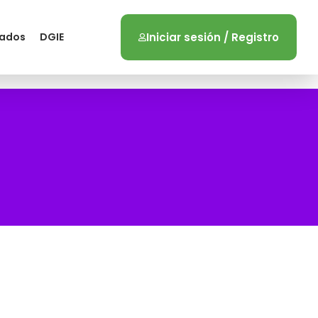
zados
DGIE
Iniciar sesión / Registro