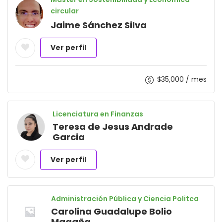
circular
Jaime Sánchez Silva
Ver perfil
$
35,000
/ mes
Licenciatura en Finanzas
Teresa de Jesus Andrade
Garcia
Ver perfil
Administración Pública y Ciencia Politca
Carolina Guadalupe Bolio
Magaña