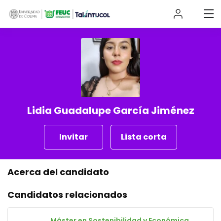
Lidia Guadalupe García Jiménez
Invitar
Lista corta
Acerca del candidato
Candidatos relacionados
Máster en Sostenibilidad y Económica