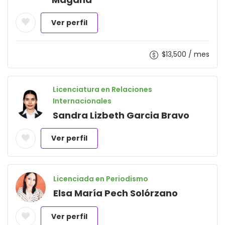
Ver perfil
$
13,500
/ mes
Licenciatura en Relaciones
Internacionales
Sandra Lizbeth Garcia Bravo
Ver perfil
Licenciada en Periodismo
Elsa María Pech Solórzano
Ver perfil