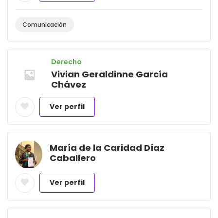
Comunicación
Derecho
Vivian Geraldinne García
Chávez
Ver perfil
María de la Caridad Díaz
Caballero
Ver perfil