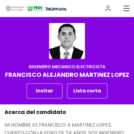
INGENIERO MECANICO ELECTRICISTA
FRANCISCO ALEJANDRO MARTINEZ LOPEZ
Invitar
Lista corta
Acerca del candidato
MI NOMBRE ES FRANCISCO A MARTINEZ LOPEZ,
CUENTO CON LA EDAD DE 24 AÑOS, SOY INGENIERO