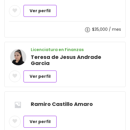
Ver perfil
$
35,000
/ mes
Licenciatura en Finanzas
Teresa de Jesus Andrade
Garcia
Ver perfil
Ramiro Castillo Amaro
Ver perfil