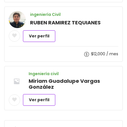
ingeniería Civil
RUBEN RAMIREZ TEQUIANES
Ver perfil
$
12,000
/ mes
Ingeniería civil
Miriam Guadalupe Vargas
González
Ver perfil