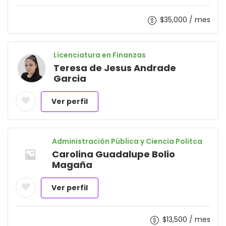
$
35,000
/ mes
Licenciatura en Finanzas
Teresa de Jesus Andrade
Garcia
Ver perfil
Administración Pública y Ciencia Politca
Carolina Guadalupe Bolio
Magaña
Ver perfil
$
13,500
/ mes