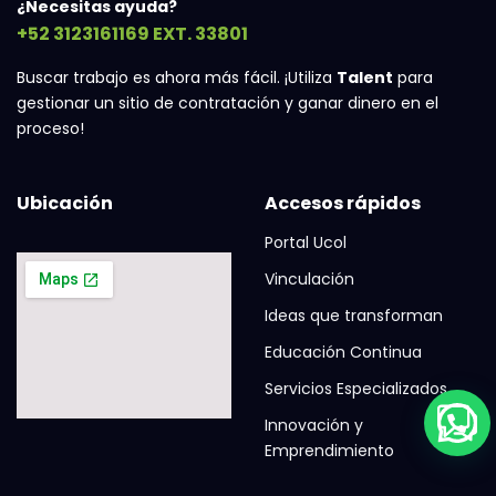
¿Necesitas ayuda?
+52 3123161169 EXT. 33801
Buscar trabajo es ahora más fácil. ¡Utiliza
Talent
para
gestionar un sitio de contratación y ganar dinero en el
proceso!
Ubicación
Accesos rápidos
Portal Ucol
Vinculación
Ideas que transforman
Educación Continua
Servicios Especializados
Innovación y
Emprendimiento