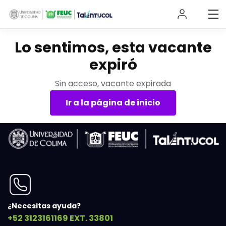
Lo sentimos, esta vacante
expiró
Sin acceso, vacante expirada
Ir a la página de inicio
¿Necesitas ayuda?
+52 3123161169 EXT. 33801