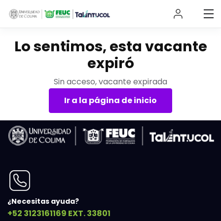
Lo sentimos, esta vacante
expiró
Sin acceso, vacante expirada
Ir a la página de inicio
¿Necesitas ayuda?
+52 3123161169 EXT. 33801