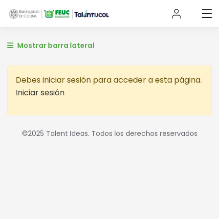
Mostrar barra lateral
Debes iniciar sesión para acceder a esta página.
Iniciar sesión
©2025 Talent Ideas. Todos los derechos reservados