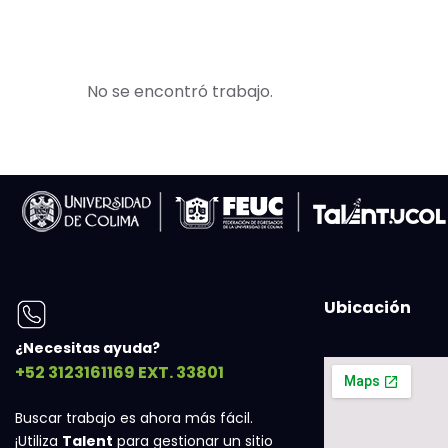
No se encontró trabajo.
Ubicación
¿Necesitas ayuda?
+52 3123161169 EXT. 33801
Buscar trabajo es ahora más fácil.
¡Utiliza
Talent
para gestionar un sitio