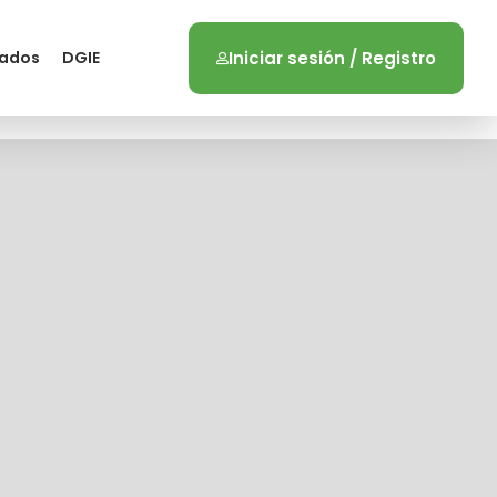
zados
DGIE
Iniciar sesión / Registro