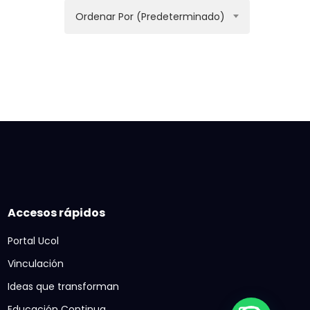
Ordenar Por (predeterminado)
Accesos rápidos
Portal Ucol
Vinculación
Ideas que transforman
Educación Continua