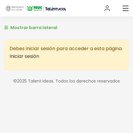
Mostrar barra lateral
Debes iniciar sesión para acceder a esta página.
Iniciar sesión
©2025 Talent Ideas. Todos los derechos reservados