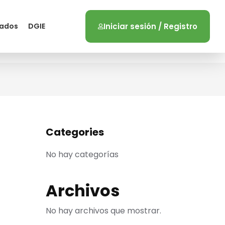
zados
DGIE
Iniciar sesión / Registro
Categories
No hay categorías
Archivos
No hay archivos que mostrar.