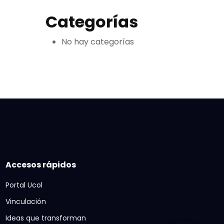
Categorías
No hay categorías
Accesos rápidos
Portal Ucol
Vinculación
Ideas que transforman