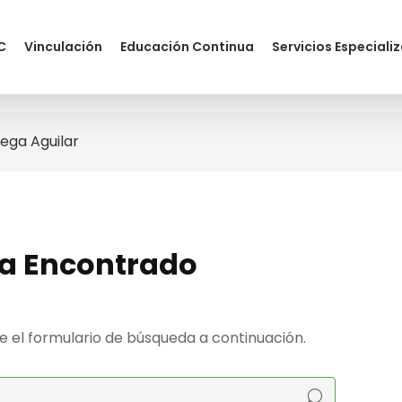
C
Vinculación
Educación Continua
Servicios Especiali
ega Aguilar
a Encontrado
ice el formulario de búsqueda a continuación.