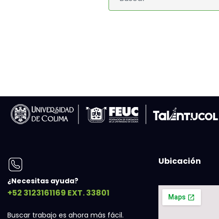
Ubicación
¿Necesitas ayuda?
+52 3123161169 EXT. 33801
Buscar trabajo es ahora más fácil.