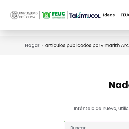
Ideas
FEU
Hogar
artículos publicados porVimarith Arc
Nad
Inténtelo de nuevo, util